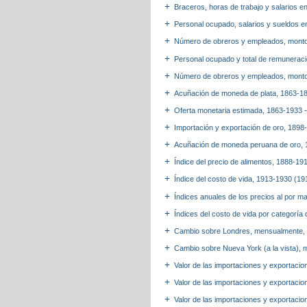
Braceros, horas de trabajo y salarios 
Personal ocupado, salarios y sueldos en
Número de obreros y empleados, monto 
Personal ocupado y total de remuneraci
Número de obreros y empleados, monto p
Acuñación de moneda de plata, 1863-1
Oferta monetaria estimada, 1863-1933
Importación y exportación de oro, 1898
Acuñación de moneda peruana de oro,
Índice del precio de alimentos, 1888-1
Índice del costo de vida, 1913-1930 (1
Índices anuales de los precios al por m
Índices del costo de vida por categorí
Cambio sobre Londres, mensualmente, a 
Cambio sobre Nueva York (a la vista), 
Valor de las importaciones y exportacio
Valor de las importaciones y exportaci
Valor de las importaciones y exportacion