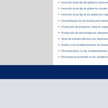
Inversión bruta fija del gobierno nacion
Inversión bruta fija de gobiernos locale
Inversión bruta fija de los gobiernos reg
Desembarque de anchoveta para harina 
Producción de productos mineros seg
Producción de electricidad por depart
Venta de energía eléctrica por departa
Arribos a los establecimientos de hos
Pernoctaciones en los establecimiento
Permanencia promedio en los estableci