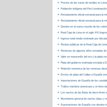
Precios de las varas de textiles en Li
Población indígena del Perú (estimación
Reclutamiento oficial semanal para la m
Reclutamiento oficial semanal para la m
Destino en el nuevo mundo de los colon
Real Caja de Lima en el siglo XVI (ingr
Ingreso total medio estimado por década
Rentas públicas de la Real Caja de Lima
Remesas de algunos años enviadas de Li
Valor en maravedís del oro y la plata r
Plata del gobierno estimada enviada a 
Relación numerica de las remesas desde
Envíos de plata del Callao a España (seg
Importaciones de España de los caudale
Tráfico marítimo americano y el ritmo 
Los navíos de las flotas de tierra firm
Movimiento general de navíos (idas y re
Exportaciones de España con destino ha