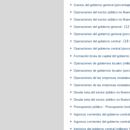
Gastos del gobierno general (porcentaj
Operaciones del sector público no fina
Operaciones del sector público no finan
- (12
Operaciones del gobierno general
Operaciones del gobierno general (porc
- (18 
Operaciones del gobierno central
Operaciones del gobierno central (porce
Formación bruta de capital del gobierno
Operaciones de gobiernos locales (mill
Operaciones de gobiernos locales (porc
Operaciones de las empresas estatales 
Operaciones de las empresas estatales 
Deuda neta del sector público no financi
Deuda neta del sector público no financ
Presupuesto público - Presupuesto Insti
Ingresos corrientes del gobierno central
Ingresos corrientes del gobierno central
Ingresos del gobierno central (millones 