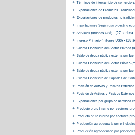
Términos de intercambio de comercio ex
Exportaciones de Productos Tradiciona
Exportaciones de productos no tradicio
Importaciones Según uso o destino eco
- (27 series)
Servicios (millones US$)
- (18 s
Ingreso Primario (millones US$)
Cuenta Financiera del Sector Privado (
Saldo de deuda pública externa por fuen
Cuenta Financiera del Sector Público (
Saldo de deuda pública externa por fuen
Cuenta Financiera de Capitales de Cort
Posición de Activos y Pasivos Externos 
Posición de Activos y Pasivos Externos
Exportaciones por grupo de actividad 
Producto bruto interno por sectores pro
Producto bruto interno por sectores pro
Producción agropecuaria por principale
Producción agropecuaria por principales