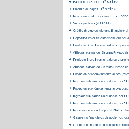
- (7 series)
Banco de la Nación
- (7 series)
Balanza de pagos
- (29 serie
Indicadores Internacionales
- (4 series)
Sector público
Crédito directo del sistema financiero a
Depósitos en el sistema financiero por d
Producto Bruto Interno, valores a preci
Afiliados activos del Sistema Privado 
Producto Bruto Interno, valores a precio
Afiliados activos del Sistema Privado 
Población económicamente activa (mil
Ingresos tributarios recaudados por SU
Población económicamente activa ocup
Ingresos tributarios recaudados por S
Ingresos tributarios recaudados por S
Ingresos recaudados por SUNAT - trib
Gastos no financieros de gobiernos lo
Gastos no financiero de gobiernos regi