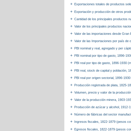
Exportaciones totales de productos se
Exportación y producción de otros pro
Cantidad de los principales productos 
Valor de los principales productos naci
Valor de las importaciones desde Gran
Valor de las Importaciones por país de 
PBI nominal y real, agregado y per cáp
PBI nominal por tipo de gasto, 1896-193
PBI real por tipo de gasto, 1896-1930 (
PBI real, stock de capital y población,
PBI real por origen sectorial, 1896-193
Producción registrada de plata, 1825-1
Volumen, precio y valor de la producció
Valor de la producción minera, 1903-19
Producción de azúcar y alcohol, 1912-
Número de fábricas del sector manufac
Ingresos fiscales, 1822-1879 (pesos co
Egresos fiscales, 1822-1879 (pesos cor