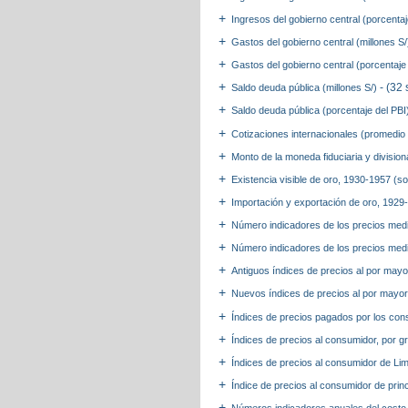
Ingresos del gobierno central (porcenta
Gastos del gobierno central (millones S
Gastos del gobierno central (porcentaje
- (32 
Saldo deuda pública (millones S/)
Saldo deuda pública (porcentaje del PB
Cotizaciones internacionales (promedio
Monto de la moneda fiduciaria y division
Existencia visible de oro, 1930-1957 (s
Importación y exportación de oro, 1929
Número indicadores de los precios med
Número indicadores de los precios medi
Antiguos índices de precios al por may
Nuevos índices de precios al por mayo
Índices de precios pagados por los co
Índices de precios al consumidor, por 
Índices de precios al consumidor de L
Índice de precios al consumidor de pri