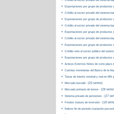
Exportaciones por grupo de productos 
Crédito al sector privado del sistema b
Exportaciones por grupo de productos 
Crédito al sector privado del sistema b
Exportaciones por grupo de productos
Crédito al sector privado del sistema 
Exportaciones por grupo de productos 
Crédito neto al sector público del siste
Exportaciones por grupo de productos 
Activos Externos Netos de corto plazo 
Cuentas monetarias del Banco de la N
Tasas de interés nominal y real en MN y
- (20 series)
Mercado bursátil
- (28 serie
Mercado primario de bonos
- (27 ser
Sistema privado de pensiones
- (18 seri
Fondos mutuos de inversión
Índices fin de periodo (variación porcen