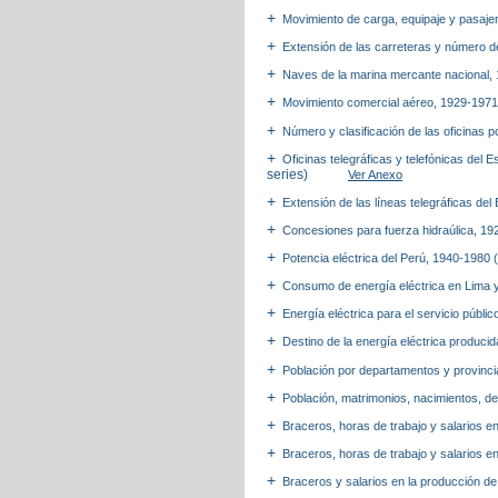
Movimiento de carga, equipaje y pasaj
Extensión de las carreteras y número 
Naves de la marina mercante nacional
Movimiento comercial aéreo, 1929-197
Número y clasificación de las oficinas 
Oficinas telegráficas y telefónicas del 
series)
Ver Anexo
Extensión de las líneas telegráficas de
Concesiones para fuerza hidraúlica, 1
Potencia eléctrica del Perú, 1940-1980 
Consumo de energía eléctrica en Lima y 
Energía eléctrica para el servicio públi
Destino de la energía eléctrica producid
Población por departamentos y provinci
Población, matrimonios, nacimientos, d
Braceros, horas de trabajo y salarios 
Braceros, horas de trabajo y salarios e
Braceros y salarios en la producción de