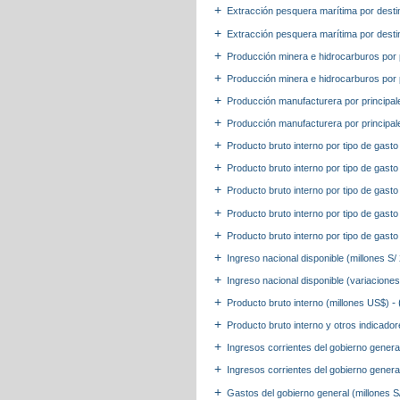
Extracción pesquera marítima por desti
Extracción pesquera marítima por destin
Producción minera e hidrocarburos por 
Producción minera e hidrocarburos por p
Producción manufacturera por principal
Producción manufacturera por principale
Producto bruto interno por tipo de gasto
Producto bruto interno por tipo de gast
Producto bruto interno por tipo de gasto
Producto bruto interno por tipo de gast
Producto bruto interno por tipo de gast
Ingreso nacional disponible (millones S
Ingreso nacional disponible (variacione
-
Producto bruto interno (millones US$)
Producto bruto interno y otros indicado
Ingresos corrientes del gobierno genera
Ingresos corrientes del gobierno genera
Gastos del gobierno general (millones S