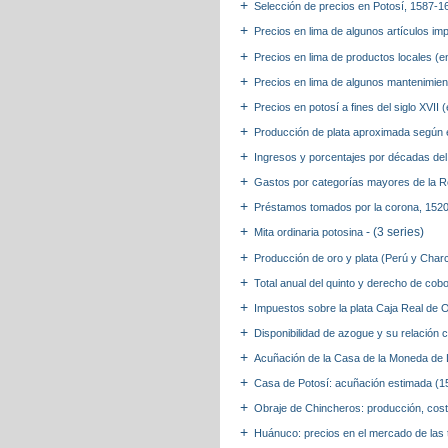
Selección de precios en Potosí, 1587-
Precios en lima de algunos artículos im
Precios en lima de productos locales (
Precios en lima de algunos mantenimien
Precios en potosí a fines del siglo XVII 
Producción de plata aproximada según e
Ingresos y porcentajes por décadas del 
Gastos por categorías mayores de la R
Préstamos tomados por la corona, 1520
- (3 series)
Mita ordinaria potosina
Producción de oro y plata (Perú y Cha
Total anual del quinto y derecho de co
Impuestos sobre la plata Caja Real de
Disponibilidad de azogue y su relación c
Acuñación de la Casa de la Moneda de
Casa de Potosí: acuñación estimada (
Obraje de Chincheros: producción, cos
Huánuco: precios en el mercado de las 