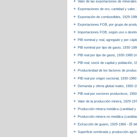
Valor de las exportaciones de minerales
Exportaciones de oro, cantidad y valor
Exportación de combustibles, 1929-19
Exportaciones FOB, por grupo de produ
Importaciones FOB, según uso o destin
PIB nominal y real, agregado y per cáp
PIB nominal por tipo de gasto, 1930-198
PIB real por tipo de gasto, 1930-1980 (
PIB real, stock de capital y población,
Productividad de los factores de produ
PIB real por origen sectorial, 1930-198
Demanda y oferta global reales, 1950-1
PIB real por sectores productivos, 195
Valor de la producción minera, 1929-197
Producción minera metálica (cantidad y
Producción minera no metálica (cantida
- (6 s
Extracción de guano, 1929-1966
Superficie sembrada y producción agrí