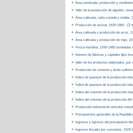
Área sembrada, producción y rendimient
Valor de la producción de algodón, rama
Área cultivada, caña cortada y molida,
- (3 
Producción de azúcar, 1929-1980
Área cultivada y producción de arroz,
Área cultivada y producción de trigo, 
Pesca marítima, 1939-1980 (toneladas 
Número de fábricas y capitales fijos in
Valor de los productos elaborados, por 
Producción de cemento y ácido sulfúri
Índice de quantum de la producción ind
Índice de quantum de la producción ind
Índice del volumen de la producción ma
Índice del volumen de la producción del
Producción industrial de artículos man
Presupuestos generales de la República
Ingresos y egresos del presupuesto del
Ingresos fiscales por conceptos, 1929-