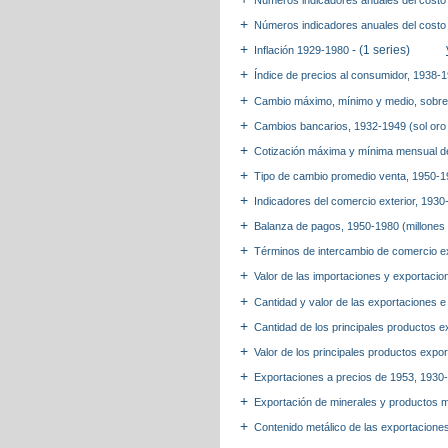
Números indicadores anuales del costo 
Números indicadores anuales del costo 
- (1 series)
Inflación 1929-1980
Índice de precios al consumidor, 1938-
Cambio máximo, mínimo y medio, sobre 
Cambios bancarios, 1932-1949 (sol oro
Cotización máxima y mínima mensual de 
Tipo de cambio promedio venta, 1950-
Indicadores del comercio exterior, 193
Balanza de pagos, 1950-1980 (millones
Términos de intercambio de comercio e
Valor de las importaciones y exportaci
Cantidad y valor de las exportaciones 
Cantidad de los principales productos 
Valor de los principales productos expo
Exportaciones a precios de 1953, 1930-
Exportación de minerales y productos 
Contenido metálico de las exportacione