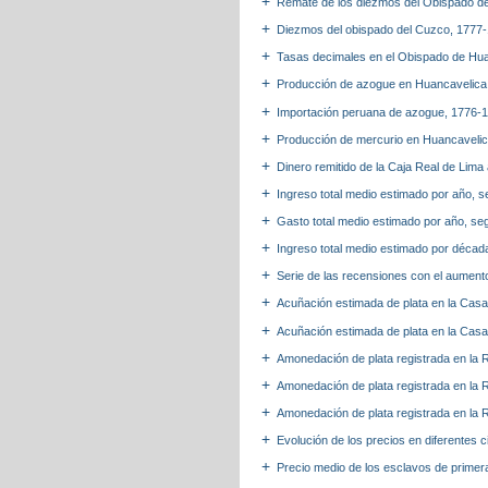
Remate de los diezmos del Obispado d
Diezmos del obispado del Cuzco, 1777
Tasas decimales en el Obispado de Hu
Producción de azogue en Huancavelic
Importación peruana de azogue, 1776-
Producción de mercurio en Huancavelic
Dinero remitido de la Caja Real de Lim
Ingreso total medio estimado por año, s
Gasto total medio estimado por año, seg
Ingreso total medio estimado por décad
Serie de las recensiones con el aument
Acuñación estimada de plata en la Cas
Acuñación estimada de plata en la Cas
Amonedación de plata registrada en la 
Amonedación de plata registrada en la 
Amonedación de plata registrada en la 
Evolución de los precios en diferentes c
Precio medio de los esclavos de primer