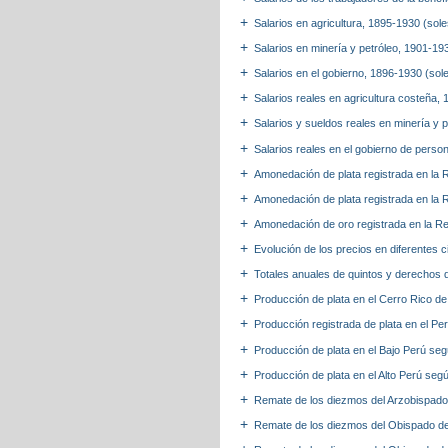
Salarios en agricultura, 1895-1930 (sol
Salarios en minería y petróleo, 1901-19
Salarios en el gobierno, 1896-1930 (sol
Salarios reales en agricultura costeña,
Salarios y sueldos reales en minería y
Salarios reales en el gobierno de pers
Amonedación de plata registrada en la
Amonedación de plata registrada en la
Amonedación de oro registrada en la R
Evolución de los precios en diferentes ci
Totales anuales de quintos y derechos 
Producción de plata en el Cerro Rico d
Producción registrada de plata en el P
Producción de plata en el Bajo Perú s
Producción de plata en el Alto Perú se
Remate de los diezmos del Arzobispad
Remate de los diezmos del Obispado d