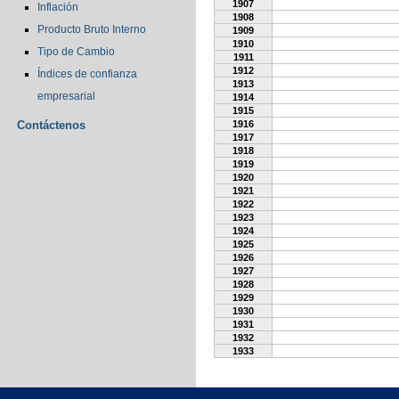
1907
Inflación
1908
Producto Bruto Interno
1909
1910
Tipo de Cambio
1911
1912
Índices de confianza
1913
empresarial
1914
1915
Contáctenos
1916
1917
1918
1919
1920
1921
1922
1923
1924
1925
1926
1927
1928
1929
1930
1931
1932
1933