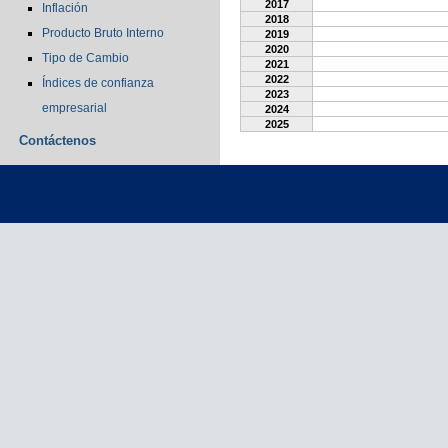
2017
Inflación
2018
Producto Bruto Interno
2019
2020
Tipo de Cambio
2021
2022
Índices de confianza
2023
empresarial
2024
2025
Contáctenos