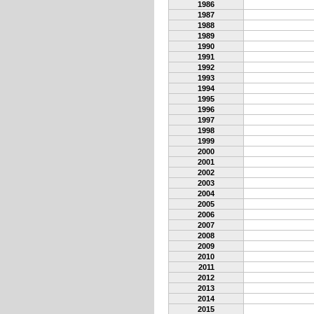
1986
1987
1988
1989
1990
1991
1992
1993
1994
1995
1996
1997
1998
1999
2000
2001
2002
2003
2004
2005
2006
2007
2008
2009
2010
2011
2012
2013
2014
2015