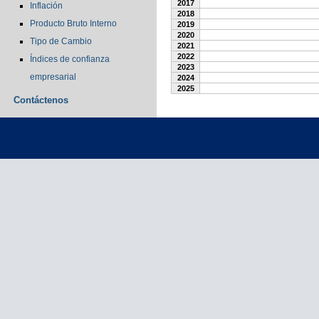
2017
Inflación
2018
Producto Bruto Interno
2019
2020
Tipo de Cambio
2021
2022
Índices de confianza
2023
empresarial
2024
2025
Contáctenos