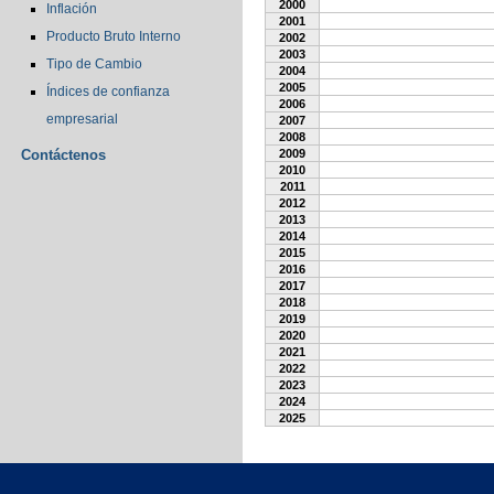
2000
Inflación
2001
Producto Bruto Interno
2002
2003
Tipo de Cambio
2004
2005
Índices de confianza
2006
empresarial
2007
2008
Contáctenos
2009
2010
2011
2012
2013
2014
2015
2016
2017
2018
2019
2020
2021
2022
2023
2024
2025