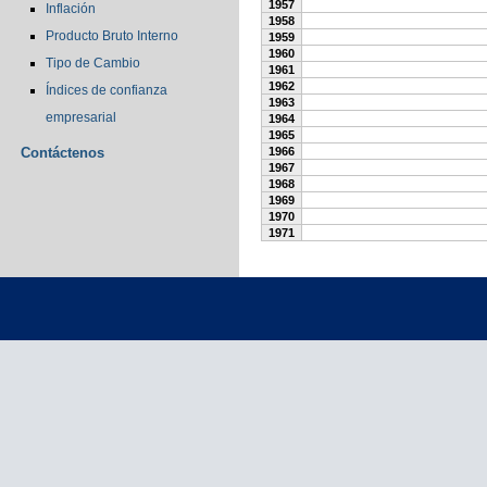
1957
Inflación
1958
Producto Bruto Interno
1959
1960
Tipo de Cambio
1961
1962
Índices de confianza
1963
empresarial
1964
1965
Contáctenos
1966
1967
1968
1969
1970
1971