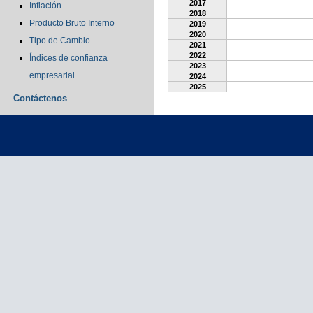
2017
Inflación
2018
Producto Bruto Interno
2019
2020
Tipo de Cambio
2021
2022
Índices de confianza
2023
empresarial
2024
2025
Contáctenos