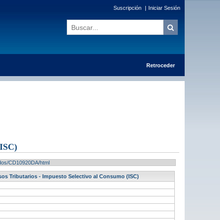
Suscripción
|
Iniciar Sesión
Retroceder
ISC)
ltados/CD10920DA/html
esos Tributarios - Impuesto Selectivo al Consumo (ISC)