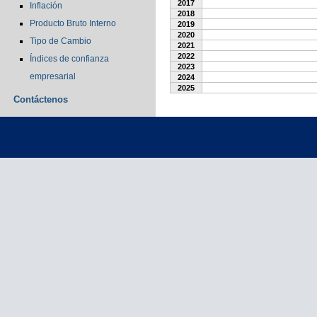
2017
Inflación
2018
Producto Bruto Interno
2019
2020
Tipo de Cambio
2021
2022
Índices de confianza
2023
empresarial
2024
2025
Contáctenos