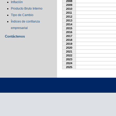
2008
Inflación
2009
Producto Bruto Interno
2010
2011
Tipo de Cambio
2012
2013
Índices de confianza
2014
empresarial
2015
2016
Contáctenos
2017
2018
2019
2020
2021
2022
2023
2024
2025