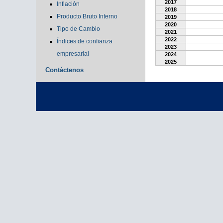
2017
Inflación
2018
Producto Bruto Interno
2019
2020
Tipo de Cambio
2021
2022
Índices de confianza
2023
empresarial
2024
2025
Contáctenos