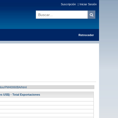
Suscripción
|
Iniciar Sesión
Retroceder
ltados/PM40060BA/html
s US$) - Total Exportaciones