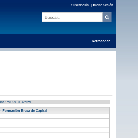
Suscripción
|
Iniciar Sesión
Retroceder
ltados/PM05910FA/html
 - Formación Bruta de Capital