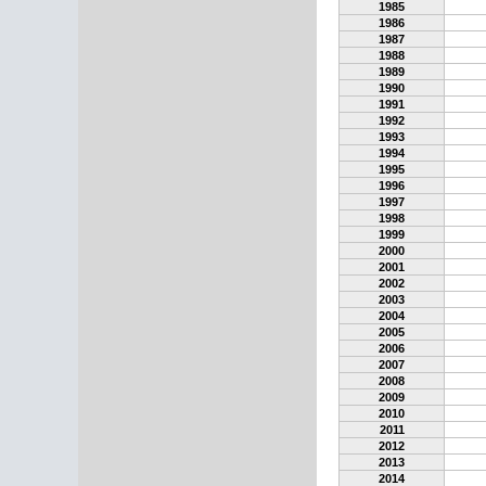
1985
1986
1987
1988
1989
1990
1991
1992
1993
1994
1995
1996
1997
1998
1999
2000
2001
2002
2003
2004
2005
2006
2007
2008
2009
2010
2011
2012
2013
2014