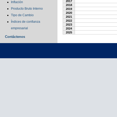
2017
Inflación
2018
Producto Bruto Interno
2019
2020
Tipo de Cambio
2021
2022
Índices de confianza
2023
empresarial
2024
2025
Contáctenos