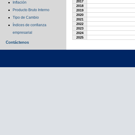
2017
Inflación
2018
Producto Bruto Interno
2019
2020
Tipo de Cambio
2021
2022
Índices de confianza
2023
empresarial
2024
2025
Contáctenos