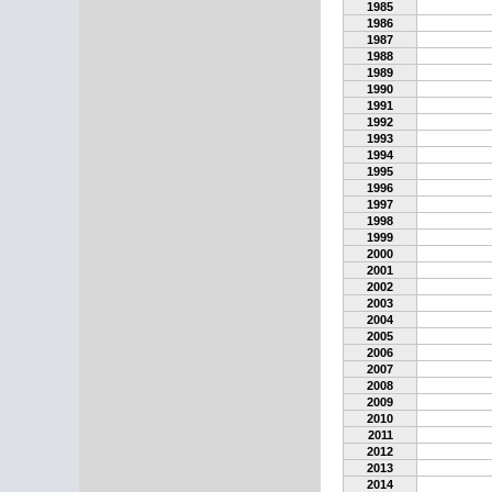
1985
1986
1987
1988
1989
1990
1991
1992
1993
1994
1995
1996
1997
1998
1999
2000
2001
2002
2003
2004
2005
2006
2007
2008
2009
2010
2011
2012
2013
2014