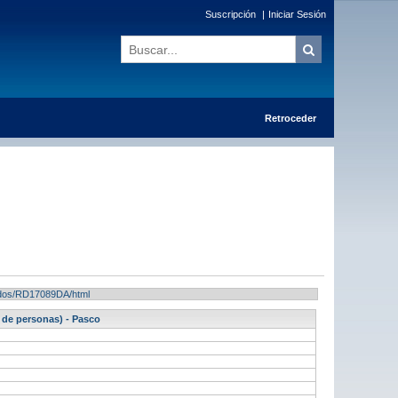
Suscripción
|
Iniciar Sesión
Retroceder
ltados/RD17089DA/html
de personas) - Pasco