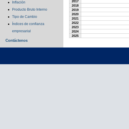
2017
Inflación
2018
Producto Bruto Interno
2019
2020
Tipo de Cambio
2021
2022
Índices de confianza
2023
empresarial
2024
2025
Contáctenos