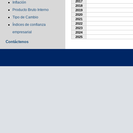
2017
Inflación
2018
Producto Bruto Interno
2019
2020
Tipo de Cambio
2021
2022
Índices de confianza
2023
empresarial
2024
2025
Contáctenos