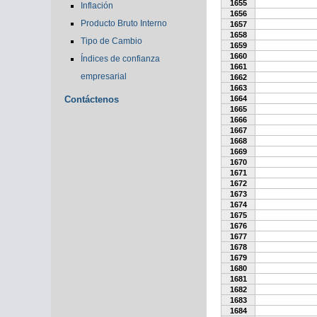
1655
Inflación
1656
Producto Bruto Interno
1657
1658
Tipo de Cambio
1659
1660
Índices de confianza
1661
empresarial
1662
1663
Contáctenos
1664
1665
1666
1667
1668
1669
1670
1671
1672
1673
1674
1675
1676
1677
1678
1679
1680
1681
1682
1683
1684