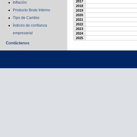
2017
Inflación
2018
Producto Bruto Interno
2019
2020
Tipo de Cambio
2021
2022
Índices de confianza
2023
empresarial
2024
2025
Contáctenos