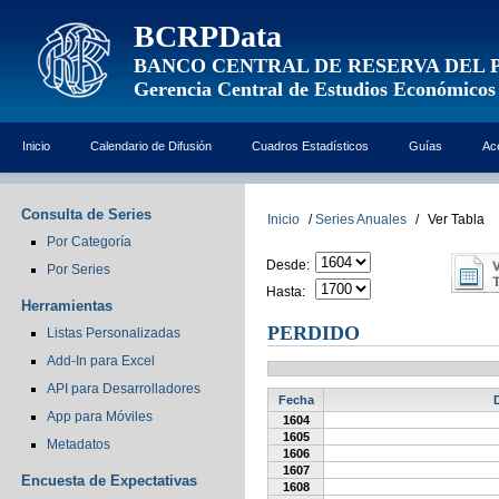
BCRPData
BANCO CENTRAL DE RESERVA DEL 
Gerencia Central de Estudios Económicos
Inicio
Calendario de Difusión
Cuadros Estadísticos
Guías
Ac
Consulta de Series
Inicio
/
Series Anuales
/
Ver Tabla
Por Categoría
Desde:
Por Series
Hasta:
Herramientas
PERDIDO
Listas Personalizadas
Add-In para Excel
API para Desarrolladores
Fecha
App para Móviles
1604
1605
Metadatos
1606
1607
Encuesta de Expectativas
1608