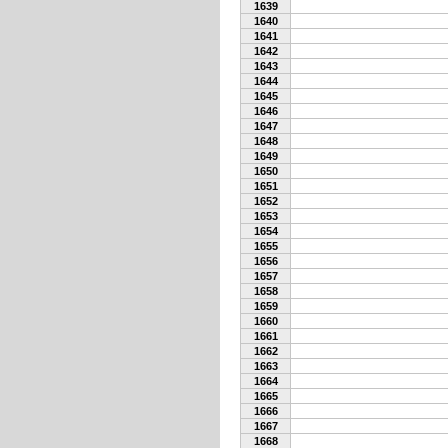
1639
1640
1641
1642
1643
1644
1645
1646
1647
1648
1649
1650
1651
1652
1653
1654
1655
1656
1657
1658
1659
1660
1661
1662
1663
1664
1665
1666
1667
1668