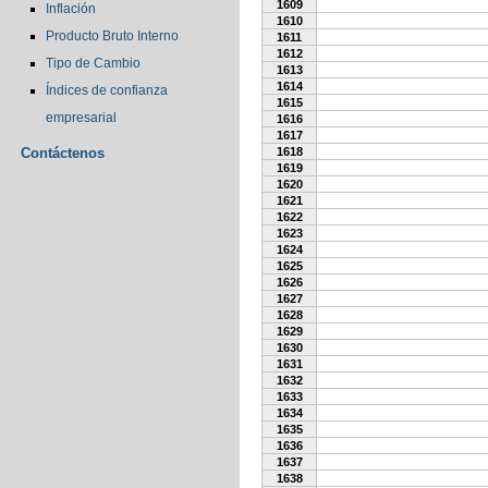
1609
Inflación
1610
Producto Bruto Interno
1611
1612
Tipo de Cambio
1613
1614
Índices de confianza
1615
empresarial
1616
1617
Contáctenos
1618
1619
1620
1621
1622
1623
1624
1625
1626
1627
1628
1629
1630
1631
1632
1633
1634
1635
1636
1637
1638