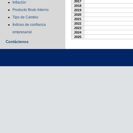
2017
Inflación
2018
Producto Bruto Interno
2019
2020
Tipo de Cambio
2021
2022
Índices de confianza
2023
empresarial
2024
2025
Contáctenos