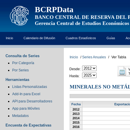
BCRPData
BANCO CENTRAL DE RESERVA DEL 
Gerencia Central de Estudios Económicos
Inicio
Calendario de Difusión
Cuadros Estadísticos
Guías
Ac
Consulta de Series
Inicio
/
Series Anuales
/
Ver Tabla
Por Categoría
Desde:
Por Series
Hasta:
Herramientas
MINERALES NO METÁLI
Listas Personalizadas
Add-In para Excel
API para Desarrolladores
Fecha
Exportacio
App para Móviles
2012
2013
Metadatos
2014
2015
Encuesta de Expectativas
2016