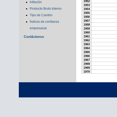
1952
Inflación
1953
Producto Bruto Interno
1954
1955
Tipo de Cambio
1956
1957
Índices de confianza
1958
empresarial
1959
1960
Contáctenos
1961
1962
1963
1964
1965
1966
1967
1968
1969
1970