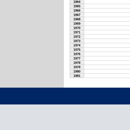
1964
1965
1966
1967
1968
1969
1970
1971
1972
1973
1974
1975
1976
1977
1978
1979
1980
1981