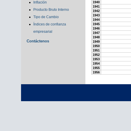
Inflación
1940
1941
Producto Bruto Interno
1942
1943
Tipo de Cambio
1944
Índices de confianza
1945
1946
empresarial
1947
1948
Contáctenos
1949
1950
1951
1952
1953
1954
1955
1956