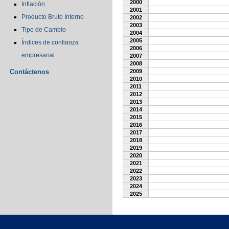
2000
Inflación
2001
Producto Bruto Interno
2002
2003
Tipo de Cambio
2004
2005
Índices de confianza
2006
empresarial
2007
2008
Contáctenos
2009
2010
2011
2012
2013
2014
2015
2016
2017
2018
2019
2020
2021
2022
2023
2024
2025