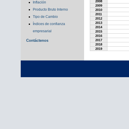
2008
Inflación
2009
Producto Bruto Interno
2010
2011
Tipo de Cambio
2012
2013
Índices de confianza
2014
empresarial
2015
2016
Contáctenos
2017
2018
2019