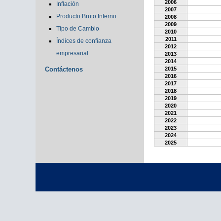
2006
Inflación
2007
Producto Bruto Interno
2008
2009
Tipo de Cambio
2010
2011
Índices de confianza
2012
empresarial
2013
2014
Contáctenos
2015
2016
2017
2018
2019
2020
2021
2022
2023
2024
2025