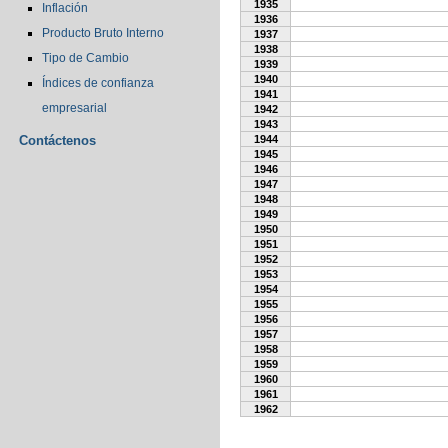
1935
Inflación
1936
Producto Bruto Interno
1937
1938
Tipo de Cambio
1939
1940
Índices de confianza
1941
empresarial
1942
1943
Contáctenos
1944
1945
1946
1947
1948
1949
1950
1951
1952
1953
1954
1955
1956
1957
1958
1959
1960
1961
1962