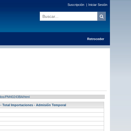
Suscripción
|
Iniciar Sesión
Retroceder
ltados/PM40243BA/html
- Total Importaciones - Admisión Temporal