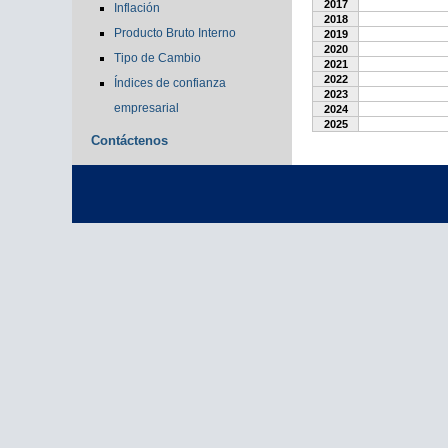
2017
Inflación
2018
Producto Bruto Interno
2019
2020
Tipo de Cambio
2021
2022
Índices de confianza
2023
empresarial
2024
2025
Contáctenos