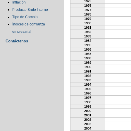
1975
Inflación
1976
Producto Bruto Interno
1977
1978
Tipo de Cambio
1979
1980
Índices de confianza
1981
empresarial
1982
1983
Contáctenos
1984
1985
1986
1987
1988
1989
1990
1991
1992
1993
1994
1995
1996
1997
1998
1999
2000
2001
2002
2003
2004