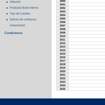
2000
Inflación
2001
Producto Bruto Interno
2002
2003
Tipo de Cambio
2004
2005
Índices de confianza
2006
empresarial
2007
2008
Contáctenos
2009
2010
2011
2012
2013
2014
2015
2016
2017
2018
2019
2020
2021
2022
2023
2024
2025