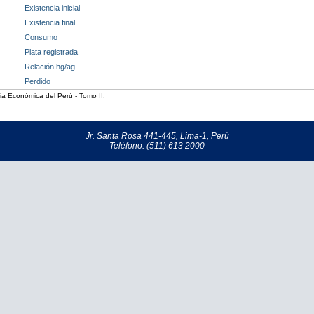
Existencia inicial
Existencia final
Consumo
Plata registrada
Relación hg/ag
Perdido
a Económica del Perú - Tomo II.
Jr. Santa Rosa 441-445, Lima-1, Perú
Teléfono: (511) 613 2000