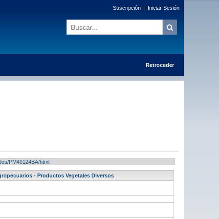
Suscripción
|
Iniciar Sesión
Retroceder
ltados/PM40124BA/html
gropecuarios - Productos Vegetales Diversos