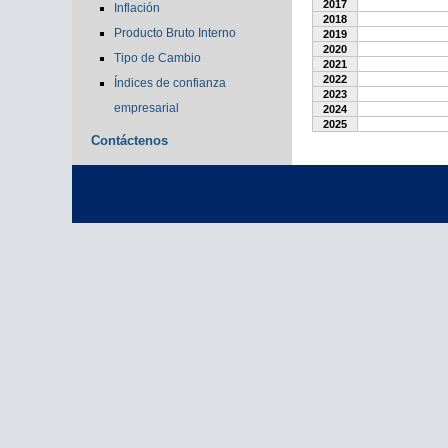
2017
Inflación
2018
Producto Bruto Interno
2019
2020
Tipo de Cambio
2021
2022
Índices de confianza
2023
empresarial
2024
2025
Contáctenos