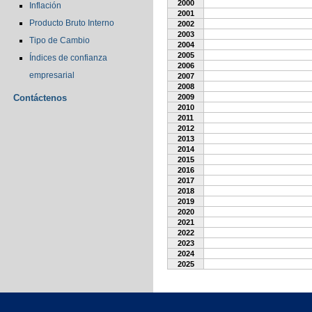
2000
Inflación
2001
Producto Bruto Interno
2002
2003
Tipo de Cambio
2004
2005
Índices de confianza
2006
empresarial
2007
2008
Contáctenos
2009
2010
2011
2012
2013
2014
2015
2016
2017
2018
2019
2020
2021
2022
2023
2024
2025