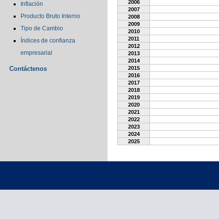
2006
Inflación
2007
Producto Bruto Interno
2008
2009
Tipo de Cambio
2010
2011
Índices de confianza
2012
empresarial
2013
2014
Contáctenos
2015
2016
2017
2018
2019
2020
2021
2022
2023
2024
2025