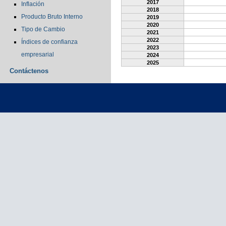
2017
Inflación
2018
Producto Bruto Interno
2019
2020
Tipo de Cambio
2021
2022
Índices de confianza
2023
empresarial
2024
2025
Contáctenos