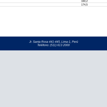
160,2
174,5
Jr. Santa Rosa 441-445, Lima-1, Perú
Teléfono: (511) 613 2000