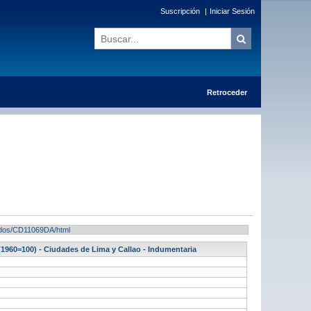
Suscripción
|
Iniciar Sesión
Retroceder
ltados/CD11069DA/html
(1960=100) - Ciudades de Lima y Callao - Indumentaria