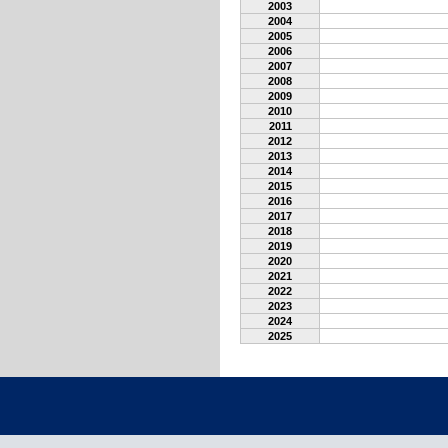
2003
2004
2005
2006
2007
2008
2009
2010
2011
2012
2013
2014
2015
2016
2017
2018
2019
2020
2021
2022
2023
2024
2025