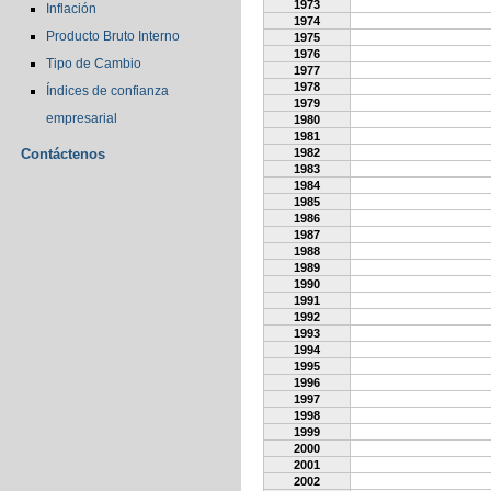
1973
Inflación
1974
Producto Bruto Interno
1975
1976
Tipo de Cambio
1977
1978
Índices de confianza
1979
empresarial
1980
1981
Contáctenos
1982
1983
1984
1985
1986
1987
1988
1989
1990
1991
1992
1993
1994
1995
1996
1997
1998
1999
2000
2001
2002