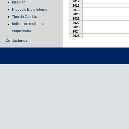
2017
Inflación
2018
Producto Bruto Interno
2019
2020
Tipo de Cambio
2021
2022
Índices de confianza
2023
empresarial
2024
2025
Contáctenos