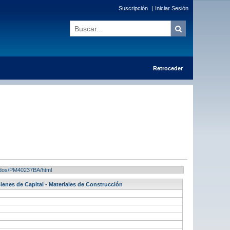
Suscripción
|
Iniciar Sesión
Retroceder
ltados/PM40237BA/html
enes de Capital - Materiales de Construcción