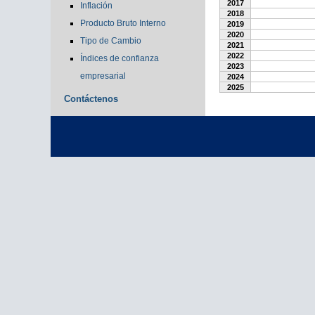
2017
Inflación
2018
Producto Bruto Interno
2019
2020
Tipo de Cambio
2021
2022
Índices de confianza
2023
empresarial
2024
2025
Contáctenos