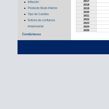
2017
Inflación
2018
Producto Bruto Interno
2019
2020
Tipo de Cambio
2021
2022
Índices de confianza
2023
empresarial
2024
2025
Contáctenos