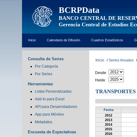
BCRPData
BANCO CENTRAL DE RESER
Gerencia Central de Estudios E
Inicio
Calendario de Difusión
Cuadros Estadísticos
G
Consulta de Series
Inicio
/
Series Anuales
/
Por Categoría
Desde:
Por Series
Hasta:
Herramientas
TRANSPORTES -
Listas Personalizadas
Add-In para Excel
API para Desarrolladores
Fecha
App para Móviles
2012
2013
Metadatos
2014
2015
Encuesta de Expectativas
2016