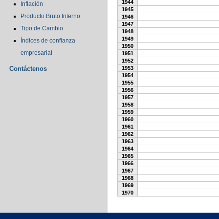
1944
Inflación
1945
Producto Bruto Interno
1946
1947
Tipo de Cambio
1948
1949
Índices de confianza
1950
empresarial
1951
1952
Contáctenos
1953
1954
1955
1956
1957
1958
1959
1960
1961
1962
1963
1964
1965
1966
1967
1968
1969
1970