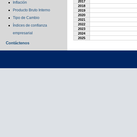
2017
Inflación
2018
Producto Bruto Interno
2019
2020
Tipo de Cambio
2021
2022
Índices de confianza
2023
empresarial
2024
2025
Contáctenos