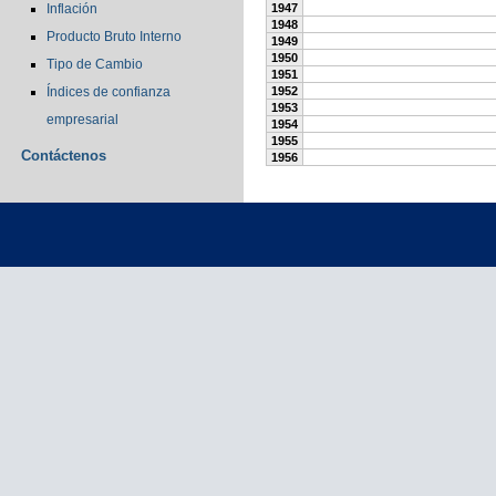
Inflación
1947
1948
Producto Bruto Interno
1949
1950
Tipo de Cambio
1951
Índices de confianza
1952
1953
empresarial
1954
1955
Contáctenos
1956