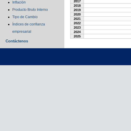
2017
Inflación
2018
Producto Bruto Interno
2019
2020
Tipo de Cambio
2021
2022
Índices de confianza
2023
empresarial
2024
2025
Contáctenos