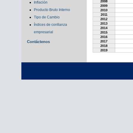
2008
Inflación
2009
Producto Bruto Interno
2010
2011
Tipo de Cambio
2012
2013
Índices de confianza
2014
empresarial
2015
2016
Contáctenos
2017
2018
2019