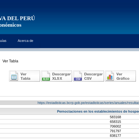
VA DEL PERÚ
conómicos
uías
Acerca de
Ver Tabla
https://estadisticas.bcrp.gob.pe/estadisticas/series/anuales/resu
Pernoctaciones en los establecimientos de hospe
583168
658315
706002
791797
838177