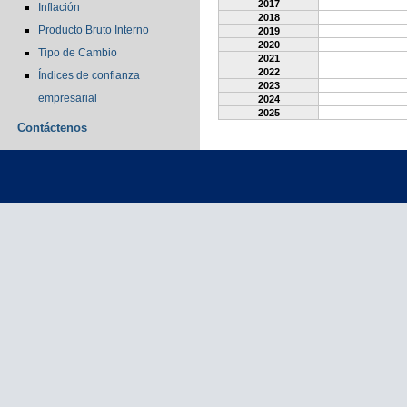
2017
Inflación
2018
Producto Bruto Interno
2019
2020
Tipo de Cambio
2021
2022
Índices de confianza
2023
empresarial
2024
2025
Contáctenos